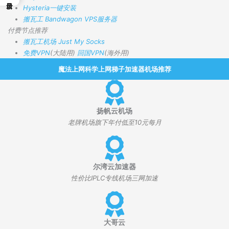
Hysteria一键安装
搬瓦工 Bandwagon VPS服务器
付费节点推荐
搬瓦工机场
Just My Socks
免费VPN
(大陆用)
回国VPN
(海外用)
魔法上网科学上网梯子加速器机场推荐
扬帆云机场
老牌机场旗下年付低至10元每月
尔湾云加速器
性价比IPLC专线机场三网加速
大哥云