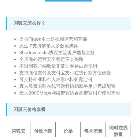
闪狐云怎么样？
支持Tiktok本土短视频运营和直播
原生IP支持解锁大多数流媒体
Shadowsocks协议主流客户端都支持
全员海外运营安全稳定不会跑路
不限制客户端数量非常适合路由器使用
支持微信支付及支付宝支付在线付款方便便捷
可支持企业和个人独享IP和家宽定制
真人客服实时在线可远程协助新手用户完成配置
最大2000Mbps网络带宽适合高带宽用户使用需求
闪狐云价格套餐
同时在线
闪狐云
付款周期
价格
每月流量
数量