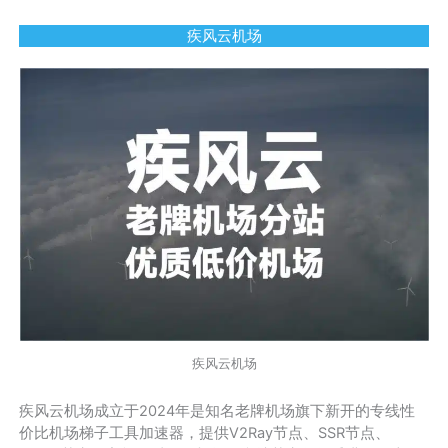
疾风云机场
疾风云机场
疾风云机场成立于2024年是知名老牌机场旗下新开的专线性
价比机场梯子工具加速器，提供V2Ray节点、SSR节点、