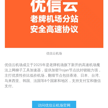
优信云机场
优信云机场成立于2025年是老牌机场旗下新开的高速机场魔
法上网梯子工具加速器，提供加密Trojan节点抗封锁能力强，
主打优质性价比低价机场，翻墙节点包括香港、日本、台湾、
马来西亚、韩国、法国等8个国家和地区，支持支付宝和微信
支付。
访问优信云机场官网