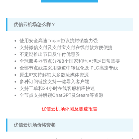
优信云机场怎么样？
使用安全高速Trojan协议抗封锁能力强
支持微信支付及支付宝支付在线付款方便便捷
不定期推出节日及年付优惠券
全球服务器节点分布8个国家和地区满足日常需要
全部节点线路采用隧道中转优化及IPLC高速专线
原生IP支持解锁大多数流媒体资源
多种订阅链接支持一键导入客户端
支持工单和24小时在线客服相应快速
全节点支持解锁ChatGPT及Steam等资源
优信云机场评测及测速报告
优信云机场价格套餐