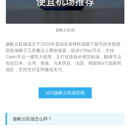
扬帆云机场
扬帆云机场成立于2025年是知名老牌机场旗下新开的专线便
宜机场梯子工具魔法上网加速器，提供V2Ray节点，支持
Clash节点一键导入使用，主打优质低价便宜机场，翻墙节点
包括日本、台湾、香港、马来西亚、法国、韩国等8个国家和
地区，支持支付宝和微信支付。
访问扬帆云机场官网
扬帆云机场怎么样？