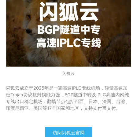
闪狐云
闪狐云成立于2025年是一家高速IPLC专线机场，轻量高速加
密Trojan协议抗封锁能力强，BGP隧道中转及IPLC高速内网纯
专线出口稳定机场，翻墙节点包括巴西、日本、法国、台湾、
印度尼西亚、美国等17个国家和地区，支持支付宝支付。
访问闪狐云官网