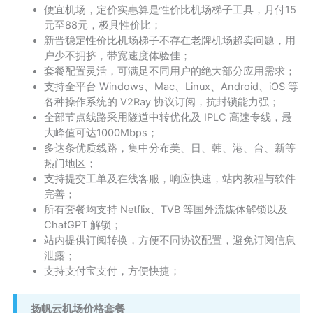
便宜机场，定价实惠算是性价比机场梯子工具，月付15
元至88元，极具性价比；
新晋稳定性价比机场梯子不存在老牌机场超卖问题，用
户少不拥挤，带宽速度体验佳；
套餐配置灵活，可满足不同用户的绝大部分应用需求；
支持全平台 Windows、Mac、Linux、Android、iOS 等
各种操作系统的 V2Ray 协议订阅，抗封锁能力强；
全部节点线路采用隧道中转优化及 IPLC 高速专线，最
大峰值可达1000Mbps；
多达条优质线路，集中分布美、日、韩、港、台、新等
热门地区；
支持提交工单及在线客服，响应快速，站内教程与软件
完善；
所有套餐均支持 Netflix、TVB 等国外流媒体解锁以及
ChatGPT 解锁；
站内提供订阅转换，方便不同协议配置，避免订阅信息
泄露；
支持支付宝支付，方便快捷；
扬帆云机场价格套餐