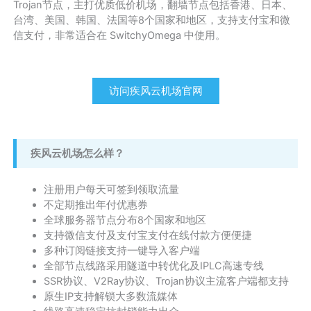
Trojan节点，主打优质低价机场，翻墙节点包括香港、日本、
台湾、美国、韩国、法国等8个国家和地区，支持支付宝和微
信支付，非常适合在 SwitchyOmega 中使用。
访问疾风云机场官网
疾风云机场怎么样？
注册用户每天可签到领取流量
不定期推出年付优惠券
全球服务器节点分布8个国家和地区
支持微信支付及支付宝支付在线付款方便便捷
多种订阅链接支持一键导入客户端
全部节点线路采用隧道中转优化及IPLC高速专线
SSR协议、V2Ray协议、Trojan协议主流客户端都支持
原生IP支持解锁大多数流媒体