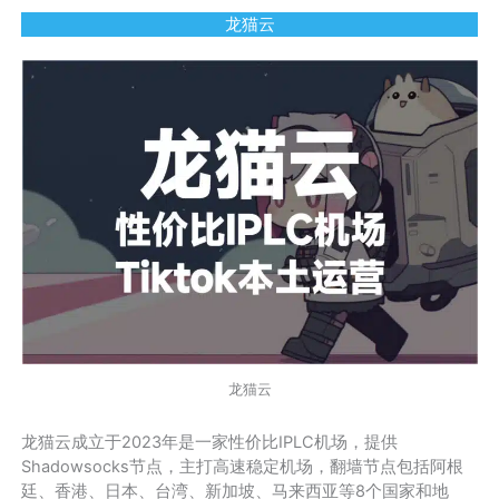
龙猫云
龙猫云
龙猫云成立于2023年是一家性价比IPLC机场，提供
Shadowsocks节点，主打高速稳定机场，翻墙节点包括阿根
廷、香港、日本、台湾、新加坡、马来西亚等8个国家和地