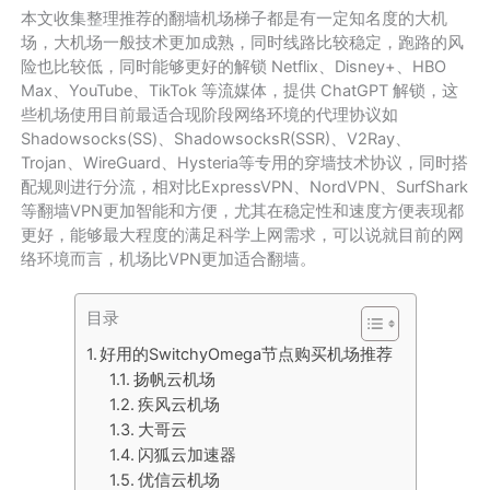
本文收集整理推荐的翻墙机场梯子都是有一定知名度的大机
场，大机场一般技术更加成熟，同时线路比较稳定，跑路的风
险也比较低，同时能够更好的解锁 Netflix、Disney+、HBO
Max、YouTube、TikTok 等流媒体，提供 ChatGPT 解锁，这
些机场使用目前最适合现阶段网络环境的代理协议如
Shadowsocks(SS)、ShadowsocksR(SSR)、V2Ray、
Trojan、WireGuard、Hysteria等专用的穿墙技术协议，同时搭
配规则进行分流，相对比ExpressVPN、NordVPN、SurfShark
等翻墙VPN更加智能和方便，尤其在稳定性和速度方便表现都
更好，能够最大程度的满足科学上网需求，可以说就目前的网
络环境而言，机场比VPN更加适合翻墙。
目录
好用的SwitchyOmega节点购买机场推荐
扬帆云机场
疾风云机场
大哥云
闪狐云加速器
优信云机场