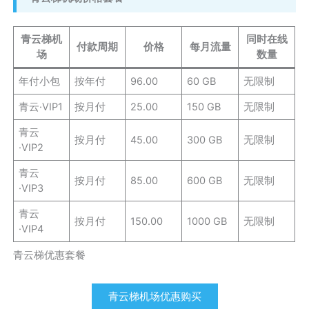
青云梯机
同时在线
付款周期
价格
每月流量
场
数量
年付小包
按年付
96.00
60 GB
无限制
青云·VIP1
按月付
25.00
150 GB
无限制
青云
按月付
45.00
300 GB
无限制
·VIP2
青云
按月付
85.00
600 GB
无限制
·VIP3
青云
按月付
150.00
1000 GB
无限制
·VIP4
青云梯优惠套餐
青云梯机场优惠购买