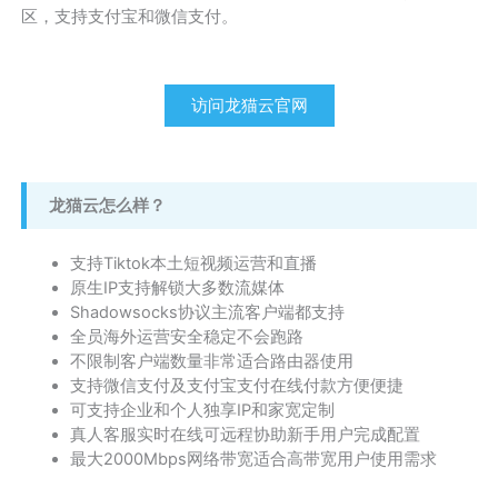
区，支持支付宝和微信支付。
访问龙猫云官网
龙猫云怎么样？
支持Tiktok本土短视频运营和直播
原生IP支持解锁大多数流媒体
Shadowsocks协议主流客户端都支持
全员海外运营安全稳定不会跑路
不限制客户端数量非常适合路由器使用
支持微信支付及支付宝支付在线付款方便便捷
可支持企业和个人独享IP和家宽定制
真人客服实时在线可远程协助新手用户完成配置
最大2000Mbps网络带宽适合高带宽用户使用需求