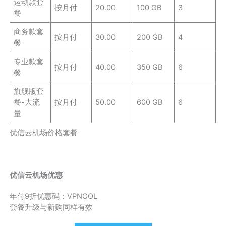
运动款套
按月付
20.00
100 GB
3
餐
商务款套
按月付
30.00
200 GB
4
餐
专业款套
按月付
40.00
350 GB
6
餐
旗舰版套
餐-大流
按月付
50.00
600 GB
6
量
优信云机场价格套餐
优信云机场优惠
年付9折优惠码：VPNOOL
套餐升级与新购同样有效