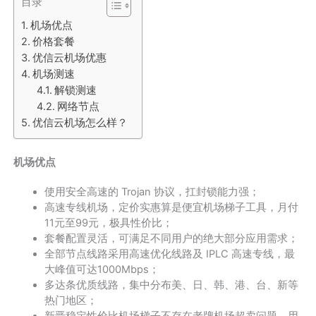
目录
机场优点
价格套餐
优信云机场优惠
机场测速
解锁测速
网络节点
优信云机场怎么样？
机场优点
使用安全高速的 Trojan 协议，扛封锁能力强；
高速专线机场，定价实惠算是便宜机场梯子工具，月付
11元至99元，极具性价比；
套餐配置灵活，可满足不同用户的绝大部分应用需求；
全部节点线路采用高速优化线路及 IPLC 高速专线，最
大峰值可达1000Mbps；
多达条优质线路，集中分布美、日、韩、港、台、新等
热门地区；
新晋稳定性价比机场梯子不存在老牌机场超卖问题，用