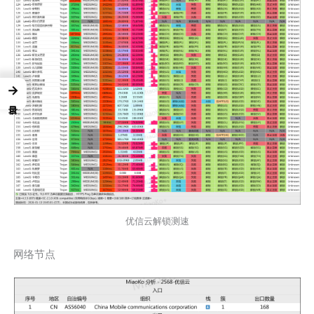
→
优信云解锁测速
网络节点