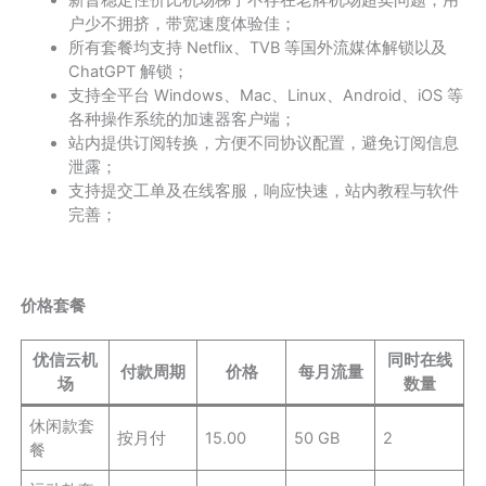
户少不拥挤，带宽速度体验佳；
所有套餐均支持 Netflix、TVB 等国外流媒体解锁以及
ChatGPT 解锁；
支持全平台 Windows、Mac、Linux、Android、iOS 等
各种操作系统的加速器客户端；
站内提供订阅转换，方便不同协议配置，避免订阅信息
泄露；
支持提交工单及在线客服，响应快速，站内教程与软件
完善；
价格套餐
优信云机
同时在线
付款周期
价格
每月流量
场
数量
休闲款套
按月付
15.00
50 GB
2
餐