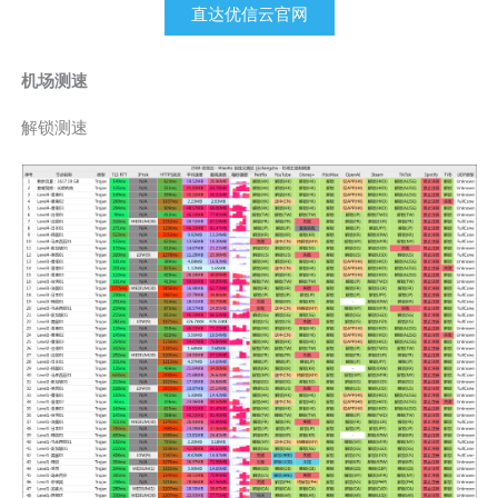
直达优信云官网
机场测速
解锁测速