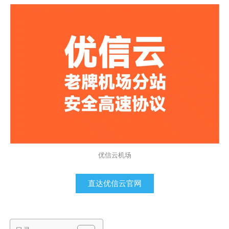
优信云机场
直达优信云官网